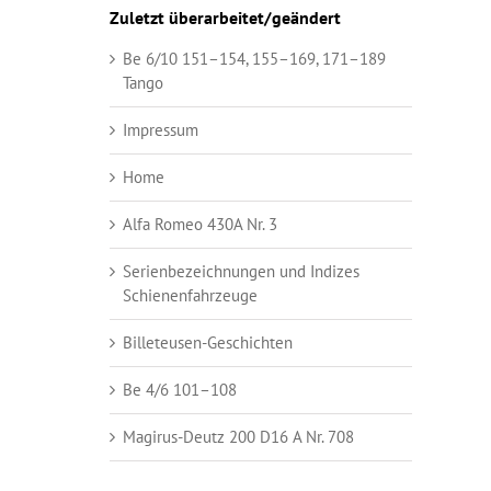
Zuletzt überarbeitet/geändert
Be 6/10 151–154, 155–169, 171–189
Tango
Impressum
Home
Alfa Romeo 430A Nr. 3
Serienbezeichnungen und Indizes
Schienenfahrzeuge
Billeteusen-Geschichten
Be 4/6 101–108
Magirus-Deutz 200 D16 A Nr. 708