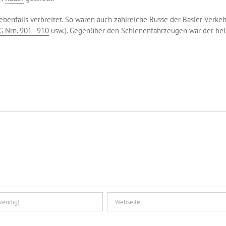
enfalls verbreitet. So waren auch zahlreiche Busse der Basler Verkeh
G Nrn. 901–910
usw.). Gegenüber den Schienenfahrzeugen war der bei