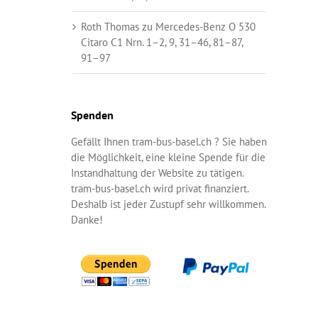
Roth Thomas
zu
Mercedes-Benz O 530
Citaro C1 Nrn. 1–2, 9, 31–46, 81–87,
91–97
Spenden
Gefällt Ihnen tram-bus-basel.ch ? Sie haben
die Möglichkeit, eine kleine Spende für die
Instandhaltung der Website zu tätigen.
tram-bus-basel.ch wird privat finanziert.
Deshalb ist jeder Zustupf sehr willkommen.
Danke!