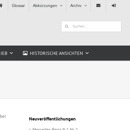
Glossar
Abkürzungen
Archiv
Suche
nach:
IEB
HISTORISCHE ANSICHTEN
bei
Neuveröffentlichungen
Mercedes-Benz N 1 Nr. 1