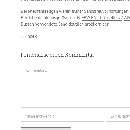
Bei Pneufahrzeugen waren früher Sandstreuvorrichtungen eb
Betriebe damit ausgerüstet (z. B.
FBW B51U Nrn. 48–77
,
AP
Bussen verwendete Sand deutlich grobkörniger.
← Index
Hinterlasse einen Kommentar
Kommentar