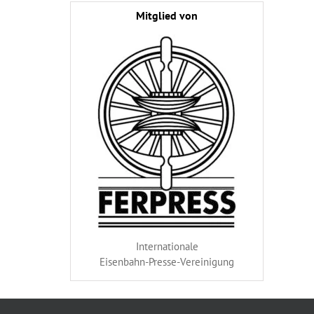
Mitglied von
Internationale
Eisenbahn-Presse-Vereinigung