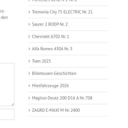
rs-
Tremonia City 75 ELECTRIC Nr. 21
 den
Saurer 2 BODP Nr. 2
Chevrolet 6702 Nr. 1
Alfa Romeo 430A Nr. 3
Tram 2025
Billeteusen-Geschichten
Mietfahrzeuge 2026
Magirus-Deutz 200 D16 A Nr. 708
ZAGRO E-MAXI M Nr. 2400