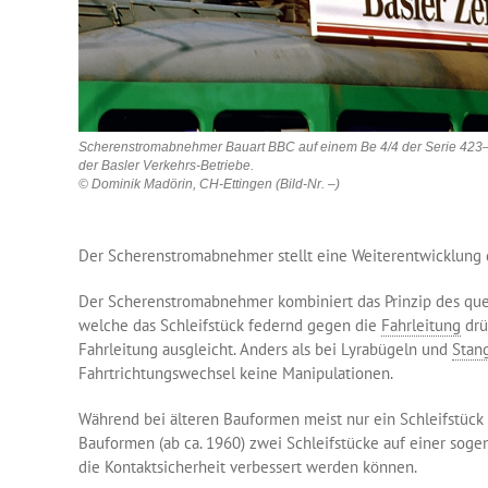
Scherenstromabnehmer Bauart BBC auf einem Be 4/4 der Serie 423
der Basler Verkehrs-Betriebe.
© Dominik Madörin, CH-Ettingen (Bild-Nr. –)
Der Scherenstromabnehmer stellt eine Weiterentwicklung
Der Scherenstromabnehmer kombiniert das Prinzip des quer
welche das Schleifstück federnd gegen die
Fahrleitung
drü
Fahrleitung ausgleicht. Anders als bei Lyrabügeln und
Stan
Fahrtrichtungswechsel keine Manipulationen.
Während bei älteren Bauformen meist nur ein Schleifstü
Bauformen (ab ca. 1960) zwei Schleifstücke auf einer so
die Kontaktsicherheit verbessert werden können.