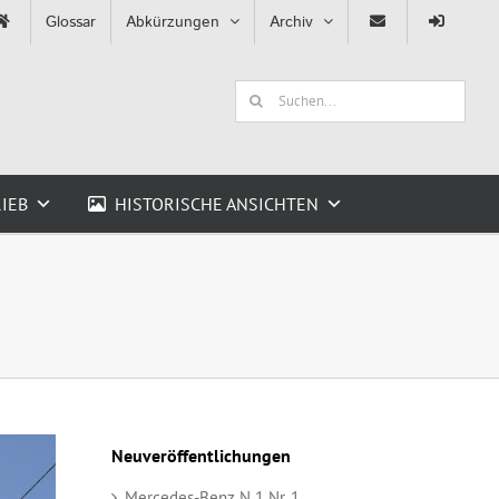
Glossar
Abkürzungen
Archiv
Suche
nach:
IEB
HISTORISCHE ANSICHTEN
Neuveröffentlichungen
Mercedes-Benz N 1 Nr. 1