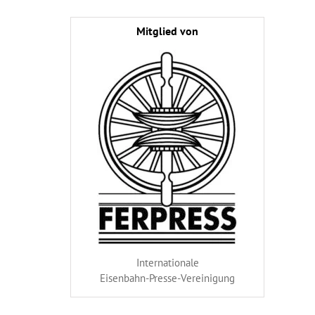
Mitglied von
Internationale
Eisenbahn-Presse-Vereinigung