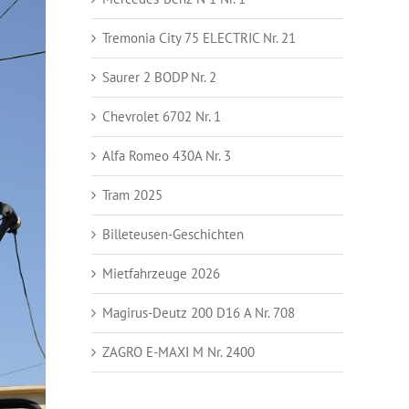
Tremonia City 75 ELECTRIC Nr. 21
Saurer 2 BODP Nr. 2
Chevrolet 6702 Nr. 1
Alfa Romeo 430A Nr. 3
Tram 2025
Billeteusen-Geschichten
Mietfahrzeuge 2026
Magirus-Deutz 200 D16 A Nr. 708
ZAGRO E-MAXI M Nr. 2400