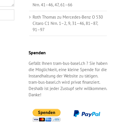
Nrn. 41–46, 47, 61–66
Roth Thomas
zu
Mercedes-Benz O 530
Citaro C1 Nrn. 1–2, 9, 31–46, 81–87,
91–97
Spenden
Gefällt Ihnen tram-bus-basel.ch ? Sie haben
die Möglichkeit, eine kleine Spende für die
Instandhaltung der Website zu tätigen.
tram-bus-basel.ch wird privat finanziert.
Deshalb ist jeder Zustupf sehr willkommen.
Danke!