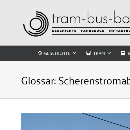
Zum
Inhalt
springen
GESCHICHTE
TRAM
Glossar:
Scherenstroma