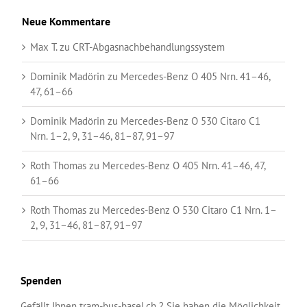
Neue Kommentare
Max T.
zu
CRT-Abgasnachbehandlungssystem
Dominik Madörin
zu
Mercedes-Benz O 405 Nrn. 41–46,
47, 61–66
Dominik Madörin
zu
Mercedes-Benz O 530 Citaro C1
Nrn. 1–2, 9, 31–46, 81–87, 91–97
Roth Thomas
zu
Mercedes-Benz O 405 Nrn. 41–46, 47,
61–66
Roth Thomas
zu
Mercedes-Benz O 530 Citaro C1 Nrn. 1–
2, 9, 31–46, 81–87, 91–97
Spenden
Gefällt Ihnen tram-bus-basel.ch ? Sie haben die Möglichkeit,